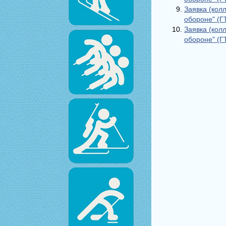
Заявка (кол
обороне" (Г
Заявка (кол
обороне" (Г