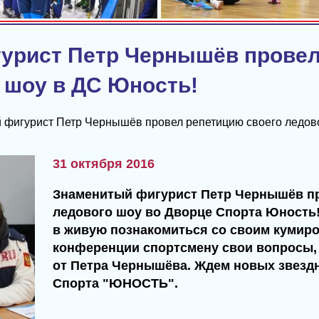
урист Петр Чернышёв прове
 шоу в ДC Юность!
 фигурист Петр Чернышёв провел репетицию своего ледово
31 октября 2016
Знаменитый фигурист Петр Чернышёв пр
ледового шоу во Дворце Спорта Юность
в живую познакомиться со своим кумиром
конференции спортсмену свои вопросы, 
от Петра Чернышёва. Ждем новых звездн
Спорта "ЮНОСТЬ".