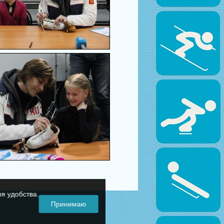
я удобства.
Принимаю