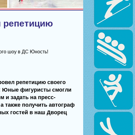
л репетицию
го шоу в ДC Юность!
овел репетицию своего
! Юные фигуристы смогли
 и задать на пресс-
а также получить автограф
ых гостей в наш Дворец