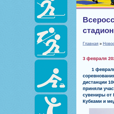
Всеросс
стадион
Главная
»
Ново
3 февраля 20
1 февраля 2
соревнования
дистанции 10
приняли учас
сувениры от 
Кубками и ме